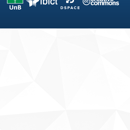
Fale conosco
Sobre