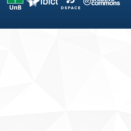
Fale conosco
Sobre