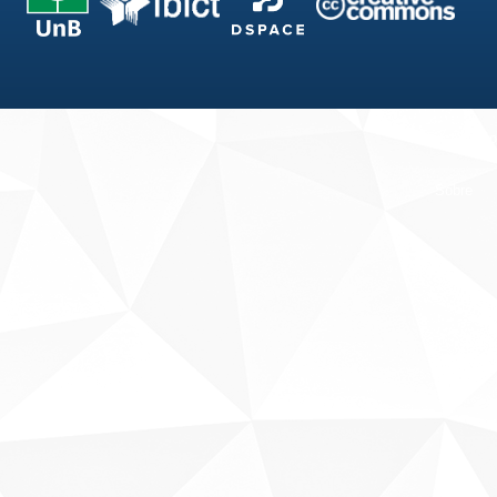
Fale conosco
Sobre