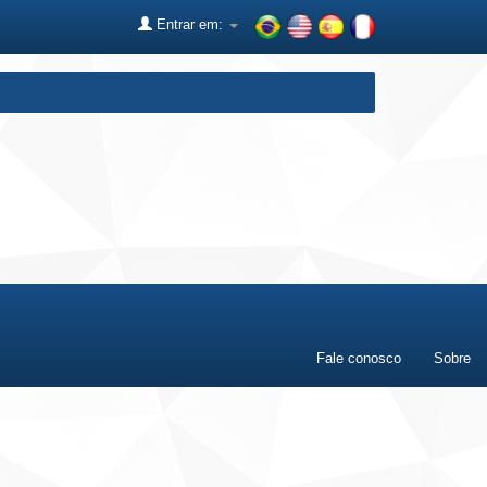
Entrar em:
Fale conosco
Sobre