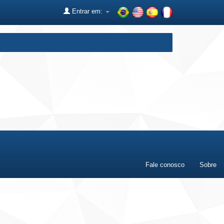
Entrar em:
Fale conosco
Sobre