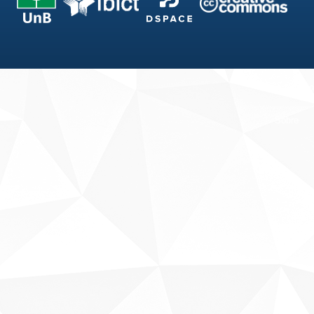
Fale conosco
Sobre