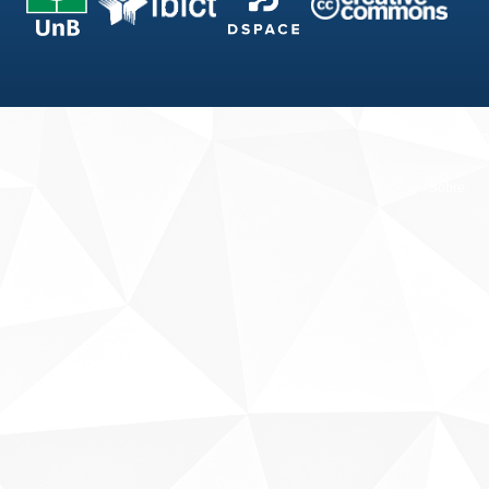
Fale conosco
Sobre