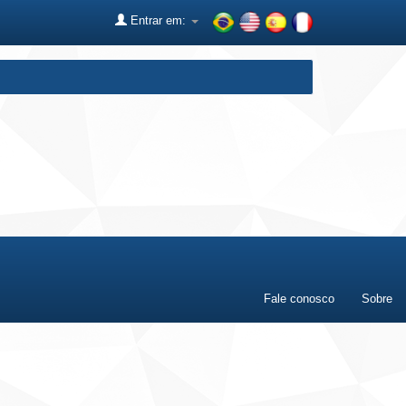
Entrar em:
Fale conosco
Sobre