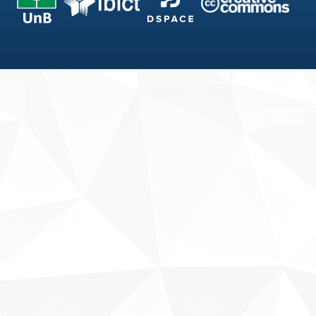
Fale conosco
Sobre