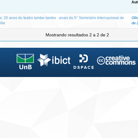
Aut
: 35 anos do teatro lambe-lambe : anais do 5° Seminário Internacional de
Oli
ille
de (
Mostrando resultados 2 a 2 de 2