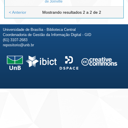
de Joinville
< Anterior
Mostrando resultados 2 a 2 de 2
Universidade de Brasília - Biblioteca Central
Coordenadoria de Gestão da Informação Digital - GID
(61) 3107-2683
repositorio@unb.br
Fale conosco
Sobre