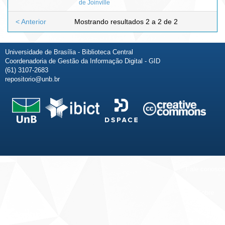
de Joinville
< Anterior
Mostrando resultados 2 a 2 de 2
Universidade de Brasília - Biblioteca Central
Coordenadoria de Gestão da Informação Digital - GID
(61) 3107-2683
repositorio@unb.br
Fale conosco
Sobre