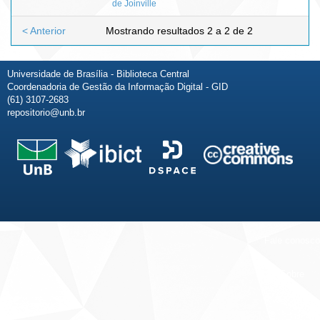
de Joinville
< Anterior
Mostrando resultados 2 a 2 de 2
Universidade de Brasília - Biblioteca Central
Coordenadoria de Gestão da Informação Digital - GID
(61) 3107-2683
repositorio@unb.br
Fale conosco
Sobre