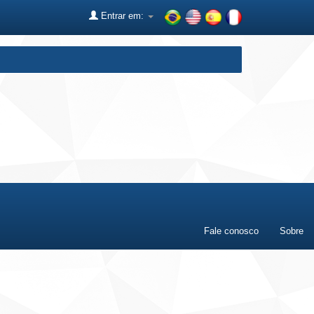
Entrar em:
Fale conosco
Sobre