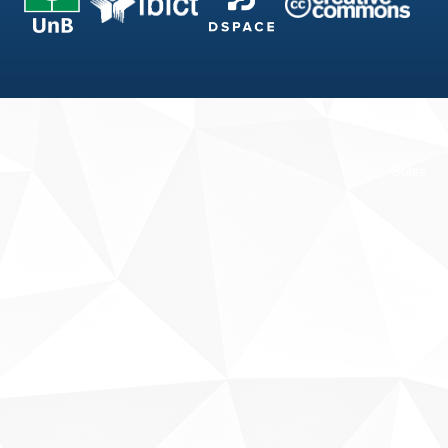
Fale conosco
Sobre