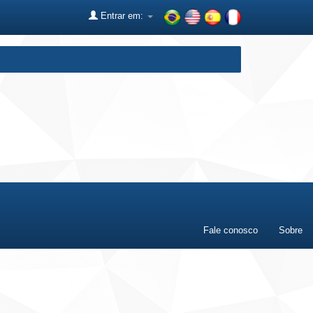
Entrar em:
Fale conosco
Sobre