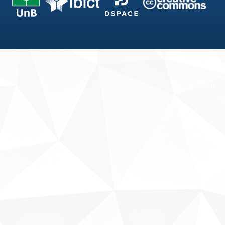
Fale conosco
Sobre