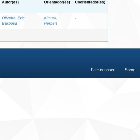
Autor(es)
Orientador(es)
Coorientador(es)
Oliveira, Eric
Kimura,
-
Barbosa
Herbert
Fale conosco
Sobre