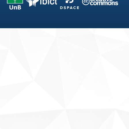
Fale conosco
Sobre