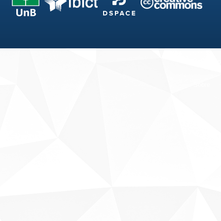
Fale conosco
Sobre