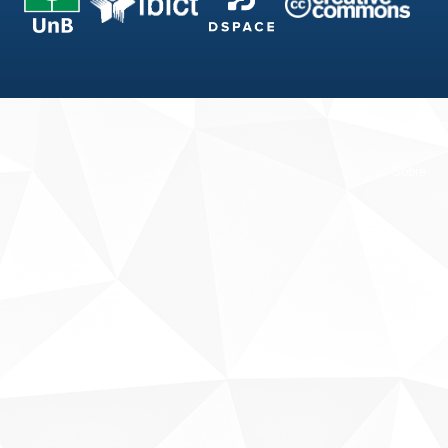
Fale conosco
Sobre