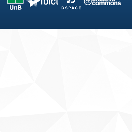
Fale conosco
Sobre