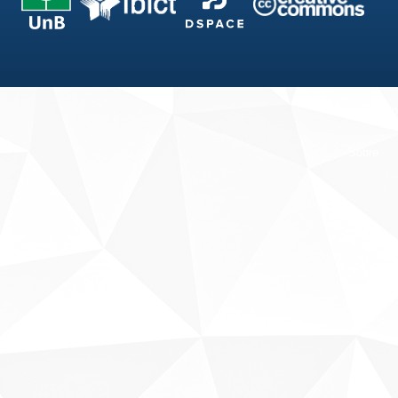
Fale conosco
Sobre