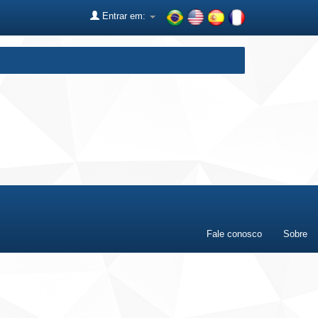
Entrar em:
Fale conosco
Sobre