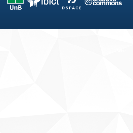
Fale conosco
Sobre