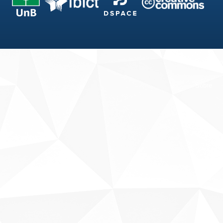
Fale conosco
Sobre