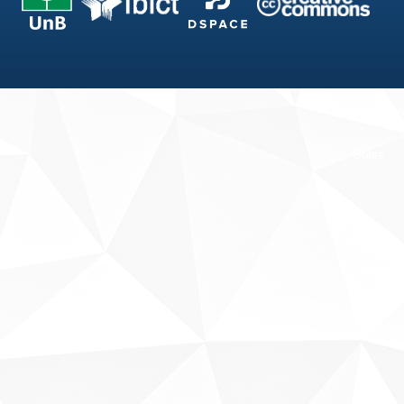
Fale conosco
Sobre