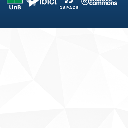
Fale conosco
Sobre