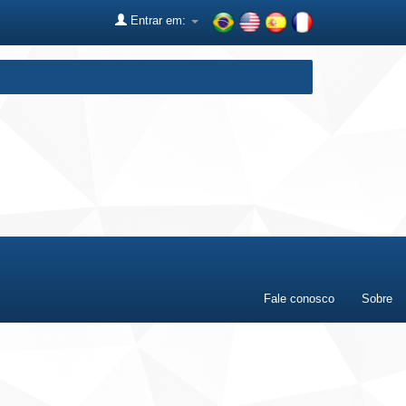
Entrar em:
Fale conosco
Sobre