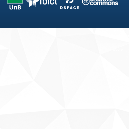
Fale conosco
Sobre