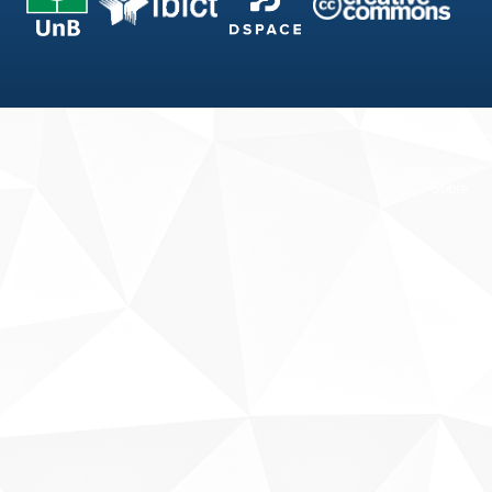
Fale conosco
Sobre