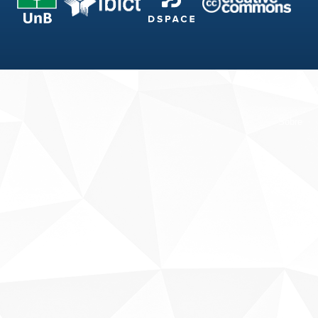
Fale conosco
Sobre