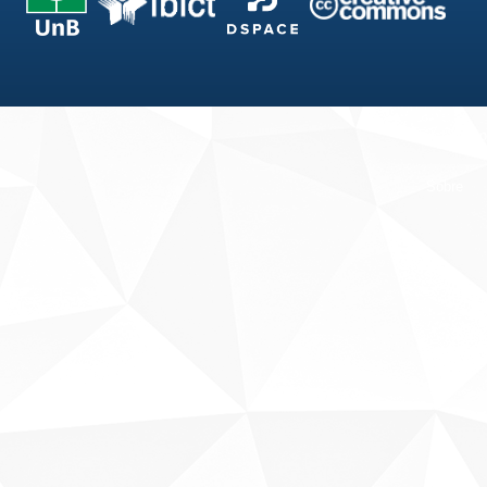
Fale conosco
Sobre