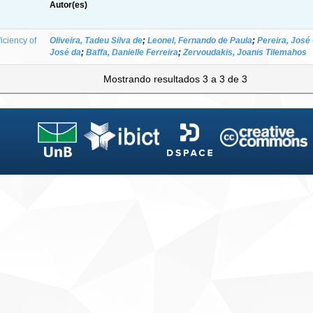
Autor(es)
iciency of
Oliveira, Tadeu Silva de
;
Leonel, Fernando de Paula
;
Pereira, José
José da
;
Baffa, Danielle Ferreira
;
Zervoudakis, Joanis Tilemahos
Mostrando resultados 3 a 3 de 3