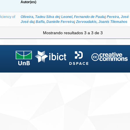
Autor(es)
iciency of
Oliveira, Tadeu Silva de
;
Leonel, Fernando de Paula
;
Pereira, José
José da
;
Baffa, Danielle Ferreira
;
Zervoudakis, Joanis Tilemahos
Mostrando resultados 3 a 3 de 3