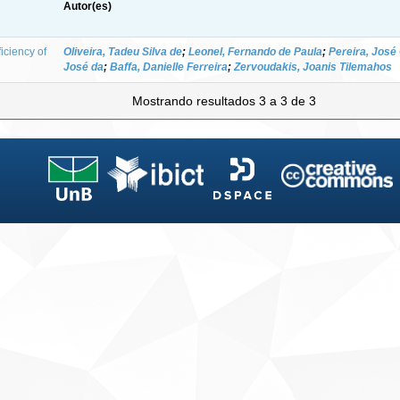
Autor(es)
iciency of
Oliveira, Tadeu Silva de
;
Leonel, Fernando de Paula
;
Pereira, José
José da
;
Baffa, Danielle Ferreira
;
Zervoudakis, Joanis Tilemahos
Mostrando resultados 3 a 3 de 3