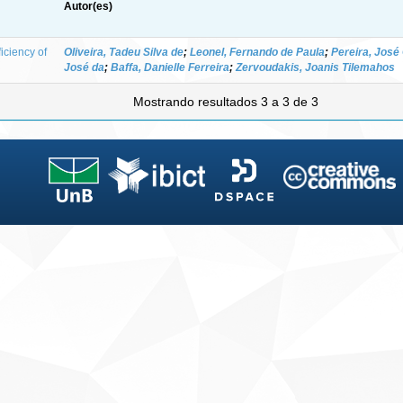
Autor(es)
iciency of
Oliveira, Tadeu Silva de
;
Leonel, Fernando de Paula
;
Pereira, José
José da
;
Baffa, Danielle Ferreira
;
Zervoudakis, Joanis Tilemahos
Mostrando resultados 3 a 3 de 3