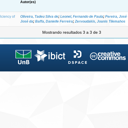
Autor(es)
iciency of
Oliveira, Tadeu Silva de
;
Leonel, Fernando de Paula
;
Pereira, José
José da
;
Baffa, Danielle Ferreira
;
Zervoudakis, Joanis Tilemahos
Mostrando resultados 3 a 3 de 3