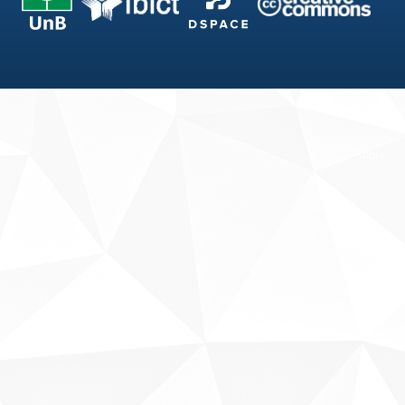
Fale conosco
Sobre