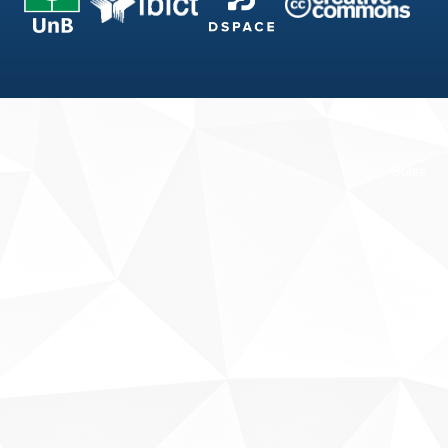
Fale conosco
Sobre