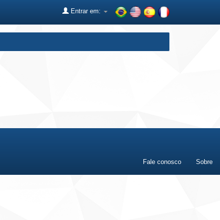
Entrar em:
Fale conosco
Sobre