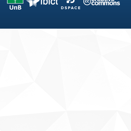
Fale conosco
Sobre