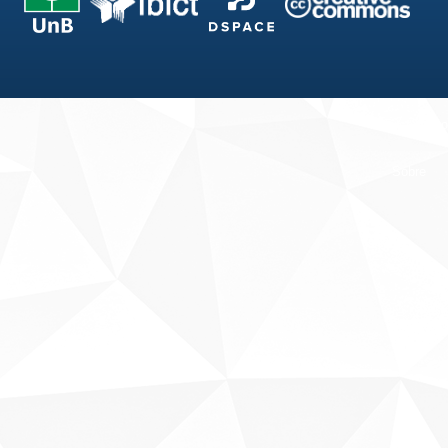
Fale conosco
Sobre