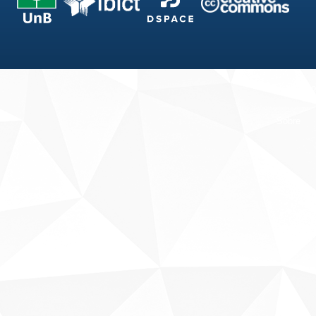
Fale conosco
Sobre