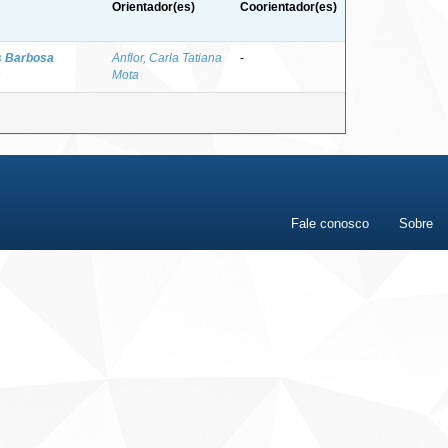
Orientador(es)
Coorientador(es)
s Barbosa
Anflor, Carla Tatiana
-
Mota
Fale conosco
Sobre