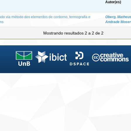
Autor(es)
udo via método dos elementos de contorno, termografia e
Oberg, Matheu
ens
Andrade Moser
Mostrando resultados 2 a 2 de 2