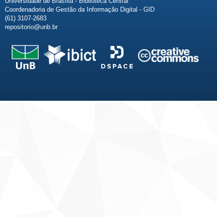
Universidade de Brasília - Biblioteca Central
Coordenadoria de Gestão da Informação Digital - GID
(61) 3107-2683
repositorio@unb.br
Fale conosco
Sobre