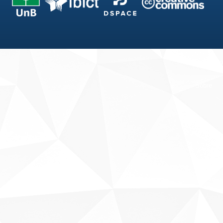
Fale conosco
Sobre