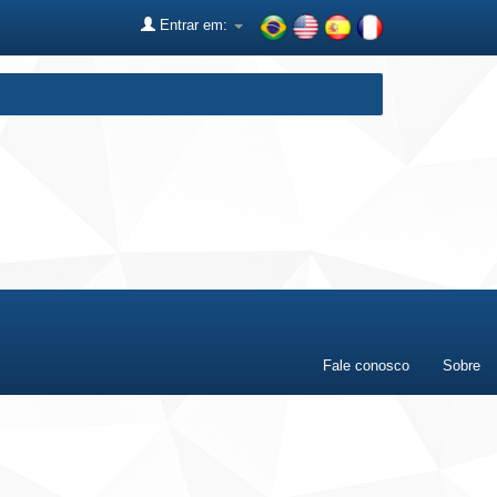
Entrar em:
Fale conosco
Sobre