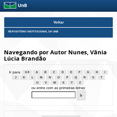
Skip
Voltar
navigation
REPOSITÓRIO INSTITUCIONAL DA UNB
Navegando por Autor Nunes, Vânia
Lúcia Brandão
Ir para:
0-9
A
B
C
D
E
F
G
H
I
J
K
L
M
N
O
P
Q
R
S
T
U
V
W
X
Y
Z
ou entre com as primeiras letras: