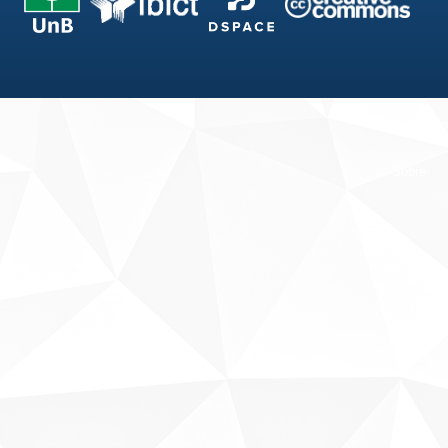
Fale conosco
Sobre